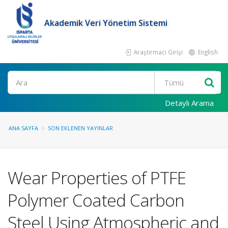
Akademik Veri Yönetim Sistemi
Araştırmacı Girişi
English
Ara
Detaylı Arama
ANA SAYFA
SON EKLENEN YAYINLAR
Wear Properties of PTFE
Polymer Coated Carbon
Steel Using Atmospheric and