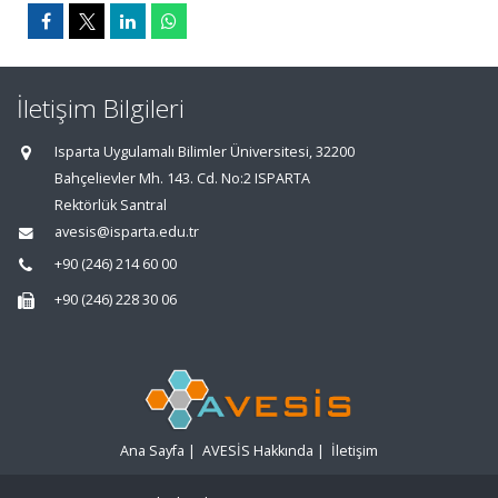
İletişim Bilgileri
Isparta Uygulamalı Bilimler Üniversitesi, 32200
Bahçelievler Mh. 143. Cd. No:2 ISPARTA
Rektörlük Santral
avesis@isparta.edu.tr
+90 (246) 214 60 00
+90 (246) 228 30 06
Ana Sayfa
|
AVESİS Hakkında
|
İletişim