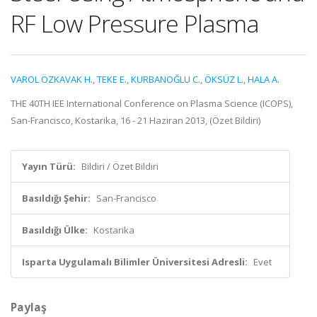
RF Low Pressure Plasma
VAROL ÖZKAVAK H.
,
TEKE E.
,
KURBANOĞLU C.
,
ÖKSÜZ L.
,
HALA A.
THE 40TH IEE International Conference on Plasma Science (ICOPS),
San-Francisco, Kostarika, 16 - 21 Haziran 2013, (Özet Bildiri)
Yayın Türü:
Bildiri / Özet Bildiri
Basıldığı Şehir:
San-Francisco
Basıldığı Ülke:
Kostarika
Isparta Uygulamalı Bilimler Üniversitesi Adresli:
Evet
Paylaş