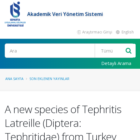
Akademik Veri Yönetim Sistemi
Araştırmacı Girişi
English
Ara
Detaylı Arama
ANA SAYFA
SON EKLENEN YAYINLAR
A new species of Tephritis
Latreille (Diptera:
Tephritidae) from Turkey