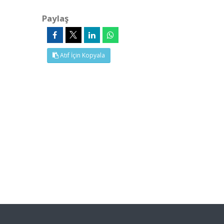
Paylaş
Atıf İçin Kopyala