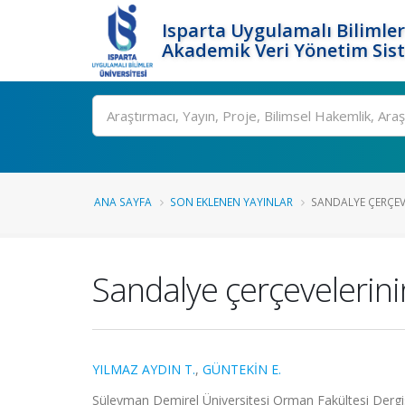
Isparta Uygulamalı Bilimler
Akademik Veri Yönetim Sis
Ara
ANA SAYFA
SON EKLENEN YAYINLAR
SANDALYE ÇERÇEVE
Sandalye çerçevelerini
YILMAZ AYDIN T.
,
GÜNTEKİN E.
Süleyman Demirel Üniversitesi Orman Fakültesi Dergisi 