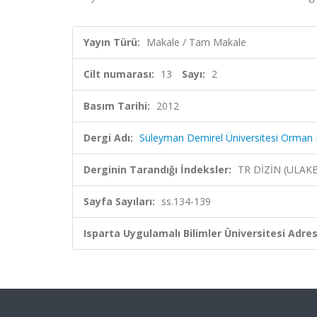
Yayın Türü:
Makale / Tam Makale
Cilt numarası:
13
Sayı:
2
Basım Tarihi:
2012
Dergi Adı:
Süleyman Demirel Üniversitesi Orman Fa
Derginin Tarandığı İndeksler:
TR DİZİN (ULAK
Sayfa Sayıları:
ss.134-139
Isparta Uygulamalı Bilimler Üniversitesi Adresl