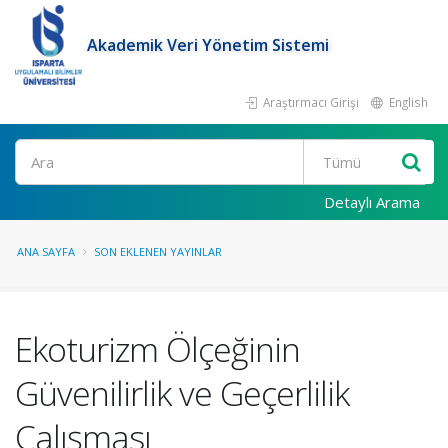
Akademik Veri Yönetim Sistemi
Araştırmacı Girişi
English
Ara
Detaylı Arama
ANA SAYFA
SON EKLENEN YAYINLAR
Ekoturizm Ölçeğinin
Güvenilirlik ve Geçerlilik
Çalışması