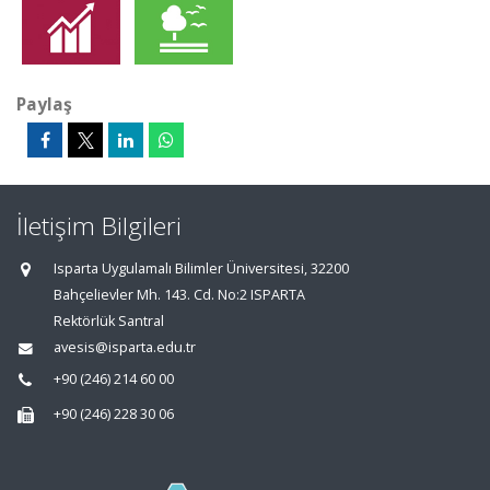
Paylaş
İletişim Bilgileri
Isparta Uygulamalı Bilimler Üniversitesi, 32200
Bahçelievler Mh. 143. Cd. No:2 ISPARTA
Rektörlük Santral
avesis@isparta.edu.tr
+90 (246) 214 60 00
+90 (246) 228 30 06