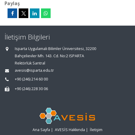
Paylaş
İletişim Bilgileri
Isparta Uygulamalı Bilimler Üniversitesi, 32200
Bahçelievler Mh. 143. Cd. No:2 ISPARTA
Rektörlük Santral
avesis@isparta.edu.tr
+90 (246) 214 60 00
+90 (246) 228 30 06
Ana Sayfa
|
AVESİS Hakkında
|
İletişim