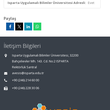
Isparta Uygulamalı Bilimler Üniversitesi Adresli:
Evet
Paylaş
İletişim Bilgileri
Isparta Uygulamalı Bilimler Üniversitesi, 32200
Bahçelievler Mh. 143. Cd. No:2 ISPARTA
Rektörlük Santral
avesis@isparta.edu.tr
+90 (246) 214 60 00
+90 (246) 228 30 06