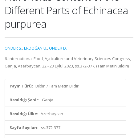
Different Parts of Echinacea
purpurea
ÖNDER S.
,
ERDOĞAN Ü.
,
ÖNDER D.
6. International Food, Agriculture and Veterinary Sciences Congress,
Ganja, Azerbaycan, 22 - 23 Eylül 2023, ss.372-377, (Tam Metin Bildiri)
Yayın Türü:
Bildiri / Tam Metin Bildiri
Basıldığı Şehir:
Ganja
Basıldığı Ülke:
Azerbaycan
Sayfa Sayıları:
ss.372-377