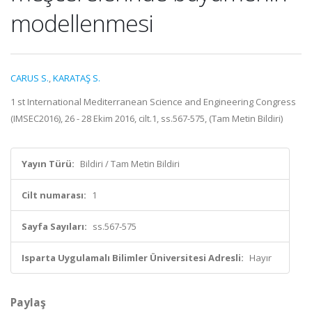
modellenmesi
CARUS S.
,
KARATAŞ S.
1 st International Mediterranean Science and Engineering Congress
(IMSEC2016), 26 - 28 Ekim 2016, cilt.1, ss.567-575, (Tam Metin Bildiri)
Yayın Türü:
Bildiri / Tam Metin Bildiri
Cilt numarası:
1
Sayfa Sayıları:
ss.567-575
Isparta Uygulamalı Bilimler Üniversitesi Adresli:
Hayır
Paylaş