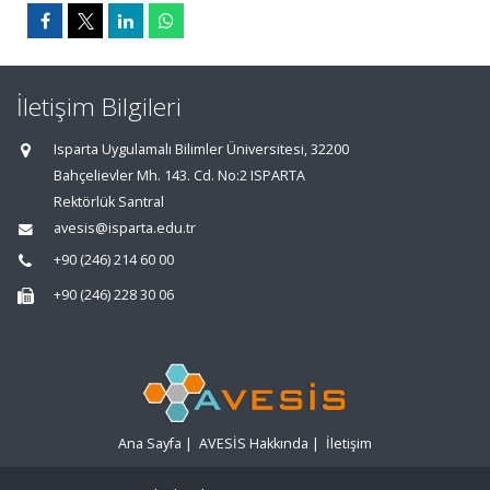
İletişim Bilgileri
Isparta Uygulamalı Bilimler Üniversitesi, 32200
Bahçelievler Mh. 143. Cd. No:2 ISPARTA
Rektörlük Santral
avesis@isparta.edu.tr
+90 (246) 214 60 00
+90 (246) 228 30 06
Ana Sayfa
|
AVESİS Hakkında
|
İletişim