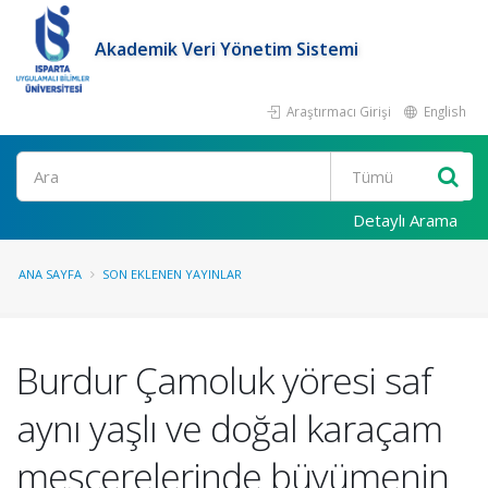
Akademik Veri Yönetim Sistemi
Araştırmacı Girişi
English
Ara
Detaylı Arama
ANA SAYFA
SON EKLENEN YAYINLAR
Burdur Çamoluk yöresi saf
aynı yaşlı ve doğal karaçam
meşcerelerinde büyümenin