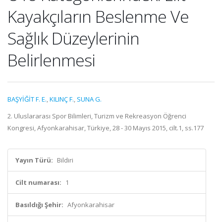
Kayakçıların Beslenme Ve
Sağlık Düzeylerinin
Belirlenmesi
BAŞYİĞİT F. E.
,
KILINÇ F.
,
SUNA G.
2. Uluslararası Spor Bilimleri, Turizm ve Rekreasyon Öğrenci
Kongresi, Afyonkarahisar, Türkiye, 28 - 30 Mayıs 2015, cilt.1, ss.177
Yayın Türü:
Bildiri
Cilt numarası:
1
Basıldığı Şehir:
Afyonkarahisar