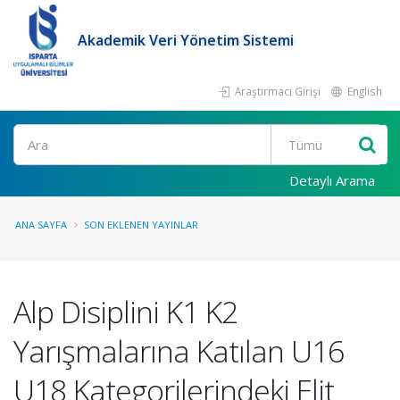
Akademik Veri Yönetim Sistemi
Araştırmacı Girişi
English
Ara
Detaylı Arama
ANA SAYFA
SON EKLENEN YAYINLAR
Alp Disiplini K1 K2
Yarışmalarına Katılan U16
U18 Kategorilerindeki Elit