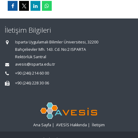
İletişim Bilgileri
Isparta Uygulamalı Bilimler Üniversitesi, 32200
Bahçelievler Mh. 143. Cd. No:2 ISPARTA
Rektörlük Santral
avesis@isparta.edu.tr
+90 (246) 214 60 00
+90 (246) 228 30 06
Ana Sayfa
|
AVESİS Hakkında
|
İletişim