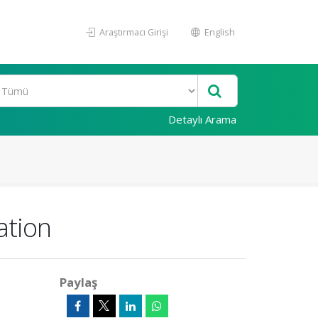
Araştırmacı Girişi
English
Detaylı Arama
ation
Paylaş