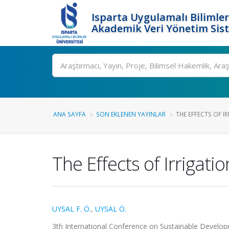
Isparta Uygulamalı Bilimler
Akademik Veri Yönetim Sis
Ara
ANA SAYFA
SON EKLENEN YAYINLAR
THE EFFECTS OF I
The Effects of Irriga
UYSAL F. Ö.
,
UYSAL Ö.
3th International Conference on Sustainable Developme