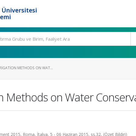
 Üniversitesi
temi
RRIGATION METHODS ON WAT...
tion Methods on Water Conserv
nt 2015, Roma, İtalya, 5 - 06 Haziran 2015, ss.32, (Özet Bildiri)