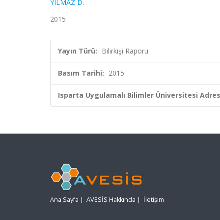
YILMAZ D.
2015
Yayın Türü:
Bilirkişi Raporu
Basım Tarihi:
2015
Isparta Uygulamalı Bilimler Üniversitesi Adresl
Ana Sayfa
|
AVESİS Hakkında
|
İletişim