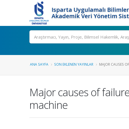
Isparta Uygulamalı Bilimler
Akademik Veri Yönetim Sis
Ara
ANA SAYFA
SON EKLENEN YAYINLAR
MAJOR CAUSES OF 
Major causes of failur
machine