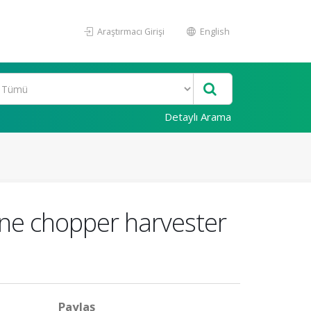
Araştırmacı Girişi
English
Detaylı Arama
ane chopper harvester
Paylaş