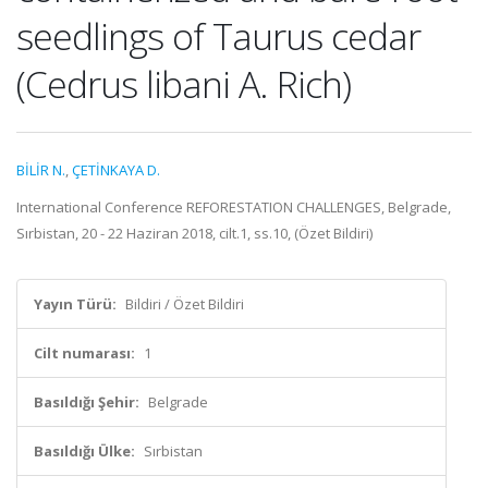
seedlings of Taurus cedar
(Cedrus libani A. Rich)
BİLİR N.
,
ÇETİNKAYA D.
International Conference REFORESTATION CHALLENGES, Belgrade,
Sırbistan, 20 - 22 Haziran 2018, cilt.1, ss.10, (Özet Bildiri)
Yayın Türü:
Bildiri / Özet Bildiri
Cilt numarası:
1
Basıldığı Şehir:
Belgrade
Basıldığı Ülke:
Sırbistan