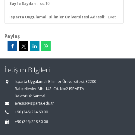
Sayfa Sayıları:
ss.10
Isparta Uygulamalı Bilimler Üniversitesi Adresli:
Evet
Paylaş
İletişim Bilgileri
Isparta Uygulamalı Bilimler Üniversitesi, 32200
Bahçelievler Mh. 143. Cd. No:2 ISPARTA
Rektörlük Santral
avesis@isparta.edu.tr
+90 (246) 214 60 00
+90 (246) 228 30 06