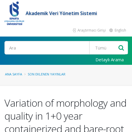
Akademik Veri Yönetim Sistemi
Araştırmacı Girişi
English
Ara
Detaylı Arama
ANA SAYFA
SON EKLENEN YAYINLAR
Variation of morphology and
quality in 1+0 year
containerized and bare-root