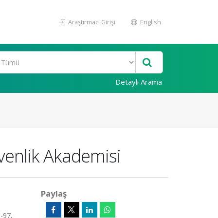
Araştırmacı Girişi
English
Detaylı Arama
venlik Akademisi
Paylaş
-97,