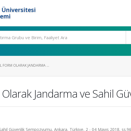
 Üniversitesi
temi
L FORM OLARAK JANDARMA ...
m Olarak Jandarma ve Sahil Gü
ahil Güvenlik Sempozyumu, Ankara, Türkiye, 2 - 04 Mayıs 2018, ss.96