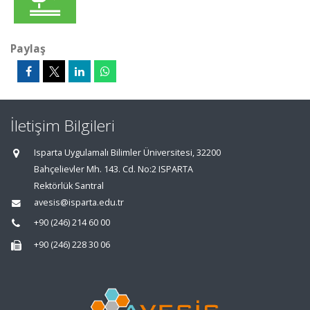
Paylaş
İletişim Bilgileri
Isparta Uygulamalı Bilimler Üniversitesi, 32200
Bahçelievler Mh. 143. Cd. No:2 ISPARTA
Rektörlük Santral
avesis@isparta.edu.tr
+90 (246) 214 60 00
+90 (246) 228 30 06