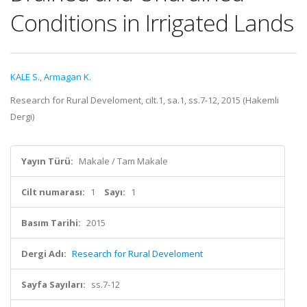
Conditions in Irrigated Lands
KALE S.
,
Armagan K.
Research for Rural Develoment, cilt.1, sa.1, ss.7-12, 2015 (Hakemli
Dergi)
Yayın Türü:
Makale / Tam Makale
Cilt numarası:
1
Sayı:
1
Basım Tarihi:
2015
Dergi Adı:
Research for Rural Develoment
Sayfa Sayıları:
ss.7-12