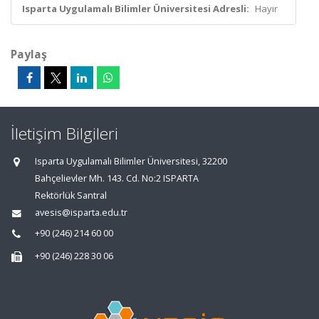
Isparta Uygulamalı Bilimler Üniversitesi Adresli:
Hayır
Paylaş
İletişim Bilgileri
Isparta Uygulamalı Bilimler Üniversitesi, 32200
Bahçelievler Mh. 143. Cd. No:2 ISPARTA
Rektörlük Santral
avesis@isparta.edu.tr
+90 (246) 214 60 00
+90 (246) 228 30 06