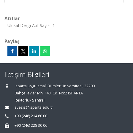
Atıflar
Ulusal Dergi Atıf Sayısı: 1
Paylaş
İletişim Bilgileri
Isparta Uygulamalı Bilimler Üniversitesi, 32200
Bahçelievler Mh. 143. Cd. No:2 ISPARTA
Rektörlük Santral
avesis@isparta.edu.tr
+90 (246) 214 60 00
+90 (246) 228 30 06