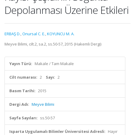
Depolanması Üzerine Etkileri
ERBAŞ D.
,
Onursal C. E.
,
KOYUNCU M. A.
Meyve Bilimi, cilt.2, sa.2, ss.50-57, 2015 (Hakemli Dergi)
Yayın Türü:
Makale / Tam Makale
Cilt numarası:
2
Sayı:
2
Basım Tarihi:
2015
Dergi Adı:
Meyve Bilimi
Sayfa Sayıları:
ss.50-57
Isparta Uygulamalı Bilimler Üniversitesi Adresli:
Hayır