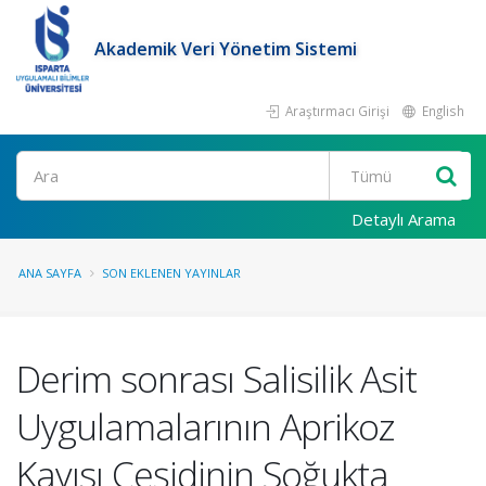
Akademik Veri Yönetim Sistemi
Araştırmacı Girişi
English
Ara
Detaylı Arama
ANA SAYFA
SON EKLENEN YAYINLAR
Derim sonrası Salisilik Asit
Uygulamalarının Aprikoz
Kayısı Çeşidinin Soğukta