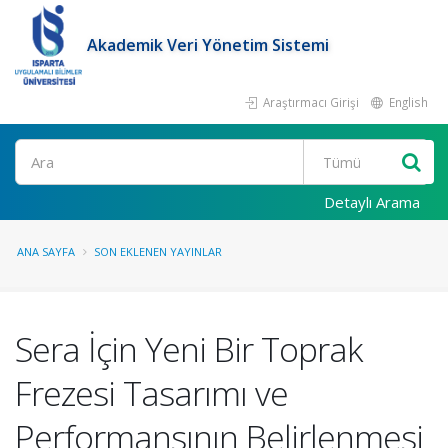
Akademik Veri Yönetim Sistemi
Araştırmacı Girişi
English
Ara
Detaylı Arama
ANA SAYFA
SON EKLENEN YAYINLAR
Sera İçin Yeni Bir Toprak
Frezesi Tasarımı ve
Performansının Belirlenmesi