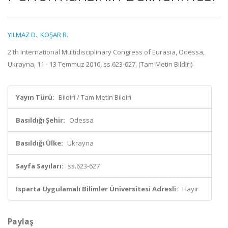
YILMAZ D.
,
KOŞAR R.
2 th International Multidisciplinary Congress of Eurasia, Odessa,
Ukrayna, 11 - 13 Temmuz 2016, ss.623-627, (Tam Metin Bildiri)
Yayın Türü:
Bildiri / Tam Metin Bildiri
Basıldığı Şehir:
Odessa
Basıldığı Ülke:
Ukrayna
Sayfa Sayıları:
ss.623-627
Isparta Uygulamalı Bilimler Üniversitesi Adresli:
Hayır
Paylaş