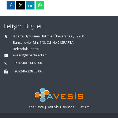
İletişim Bilgileri
Isparta Uygulamalı Bilimler Üniversitesi, 32200
Bahçelievler Mh. 143. Cd. No:2 ISPARTA
Rektörlük Santral
avesis@isparta.edu.tr
+90 (246) 214 60 00
+90 (246) 228 30 06
Ana Sayfa
|
AVESİS Hakkında
|
İletişim