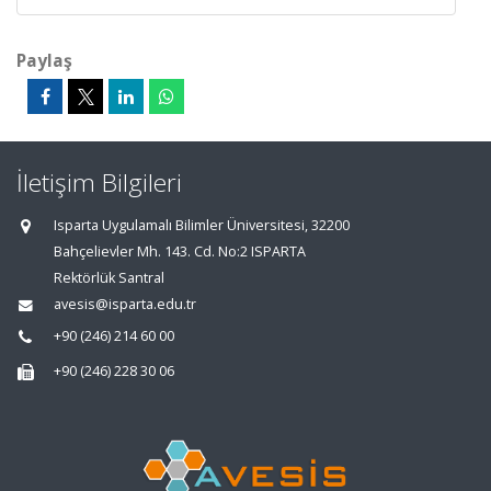
Paylaş
İletişim Bilgileri
Isparta Uygulamalı Bilimler Üniversitesi, 32200
Bahçelievler Mh. 143. Cd. No:2 ISPARTA
Rektörlük Santral
avesis@isparta.edu.tr
+90 (246) 214 60 00
+90 (246) 228 30 06