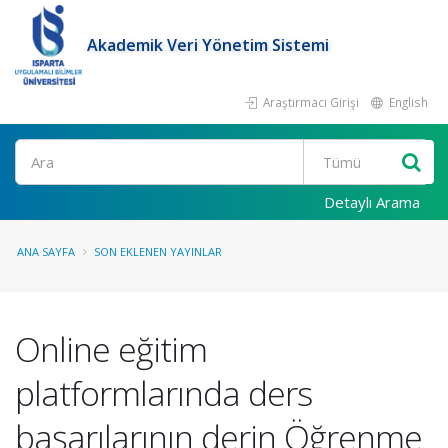
Akademik Veri Yönetim Sistemi
Araştırmacı Girişi
English
Ara
Detaylı Arama
ANA SAYFA
SON EKLENEN YAYINLAR
Online eğitim
platformlarında ders
başarılarının derin Öğrenme