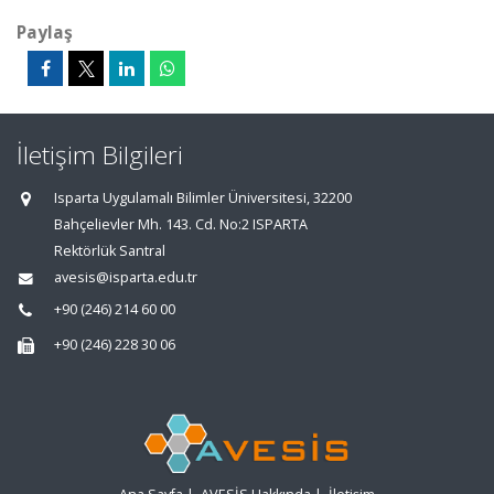
Paylaş
İletişim Bilgileri
Isparta Uygulamalı Bilimler Üniversitesi, 32200
Bahçelievler Mh. 143. Cd. No:2 ISPARTA
Rektörlük Santral
avesis@isparta.edu.tr
+90 (246) 214 60 00
+90 (246) 228 30 06