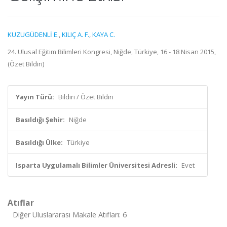
KUZUGÜDENLİ E.
,
KILIÇ A. F.
,
KAYA C.
24. Ulusal Eğitim Bilimleri Kongresi, Niğde, Türkiye, 16 - 18 Nisan 2015,
(Özet Bildiri)
Yayın Türü:
Bildiri / Özet Bildiri
Basıldığı Şehir:
Niğde
Basıldığı Ülke:
Türkiye
Isparta Uygulamalı Bilimler Üniversitesi Adresli:
Evet
Atıflar
Diğer Uluslararası Makale Atıfları: 6