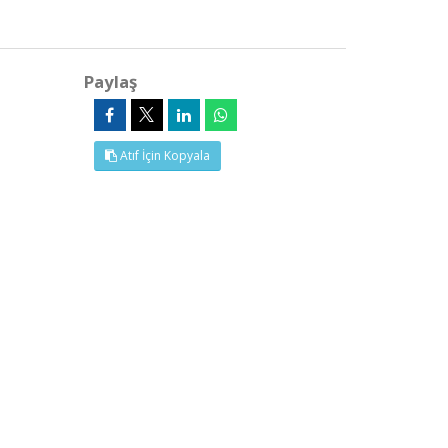
Paylaş
Atıf İçin Kopyala