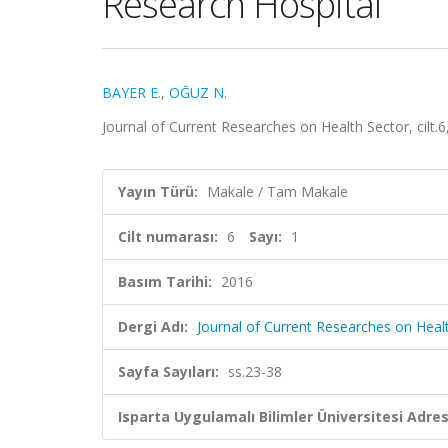
Research Hospital
BAYER E.
,
OĞUZ N.
Journal of Current Researches on Health Sector, cilt.6
Yayın Türü:
Makale / Tam Makale
Cilt numarası:
6
Sayı:
1
Basım Tarihi:
2016
Dergi Adı:
Journal of Current Researches on Heal
Sayfa Sayıları:
ss.23-38
Isparta Uygulamalı Bilimler Üniversitesi Adresl