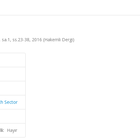
, sa.1, ss.23-38, 2016 (Hakemli Dergi)
th Sector
i:
Hayır