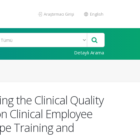
Araştırmacı Girişi
English
Detaylı Arama
ng the Clinical Quality
n Clinical Employee
pe Training and