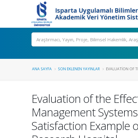
Isparta Uygulamalı Bilimler
Akademik Veri Yönetim Sis
Ara
ANA SAYFA
SON EKLENEN YAYINLAR
EVALUATION OF TH
Evaluation of the Effec
Management Systems an
Satisfaction Example 