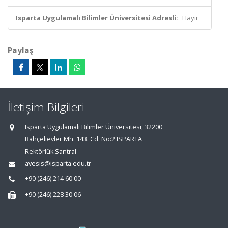
Isparta Uygulamalı Bilimler Üniversitesi Adresli:
Hayır
Paylaş
İletişim Bilgileri
Isparta Uygulamalı Bilimler Üniversitesi, 32200
Bahçelievler Mh. 143. Cd. No:2 ISPARTA
Rektörlük Santral
avesis@isparta.edu.tr
+90 (246) 214 60 00
+90 (246) 228 30 06