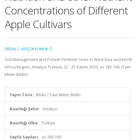
Concentrations of Different
Apple Cultivars
ERDAL İ.
,
KÜÇÜKYUMUK Z.
Soil Management and Potash Fertilizer Uses in West Asia and North
Africa Region, Antalya, Türkiye, 22 - 25 Kasım 2010, ss.183-190, (Tam
Metin Bildiri)
Yayın Türü:
Bildiri / Tam Metin Bildiri
Basıldığı Şehir:
Antalya
Basıldığı Ülke:
Türkiye
Sayfa Sayıları:
ss.183-190