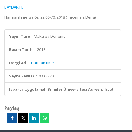
BAYDAR H.
HarmanTime, sa.62, ss.66-70, 2018 (Hakemsiz Dergi)
Yayın Türü:
Makale / Derleme
Basım Tarihi:
2018
Dergi Adı:
HarmanTime
Sayfa Sayıları:
ss.66-70
Isparta Uygulamalı Bilimler Üniversitesi Adresli:
Evet
Paylaş