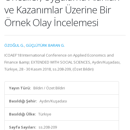
ve Kazanımlar Üzerine Bir
Örnek Olay İncelemesi
ÖZOĞUL G.
,
GÜÇLÜTÜRK BARAN G.
ICOAEF'18 International Conference on Applied Economics and
Finance &amp; EXTENDED WITH SOCIAL SCIENCES, Aydın/Kuşadası,
Türkiye, 28 - 30 Kasım 2018, ss.208-209, (Özet Bildiri)
Yayın Türü:
Bildiri / Özet Bildiri
Basıldığı Şehir:
Aydın/Kuşadası
Basıldığı Ülke:
Türkiye
Sayfa Sayıları:
ss.208-209