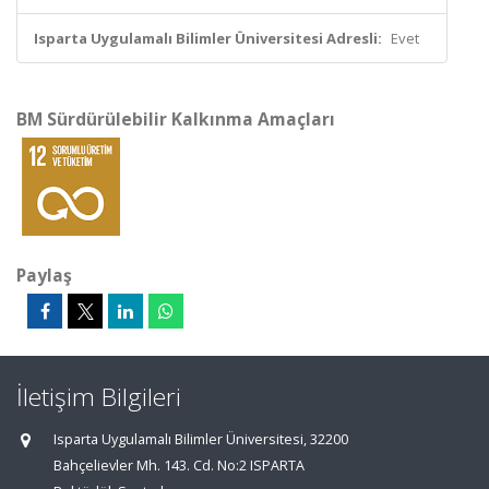
Isparta Uygulamalı Bilimler Üniversitesi Adresli:
Evet
BM Sürdürülebilir Kalkınma Amaçları
Paylaş
İletişim Bilgileri
Isparta Uygulamalı Bilimler Üniversitesi, 32200
Bahçelievler Mh. 143. Cd. No:2 ISPARTA