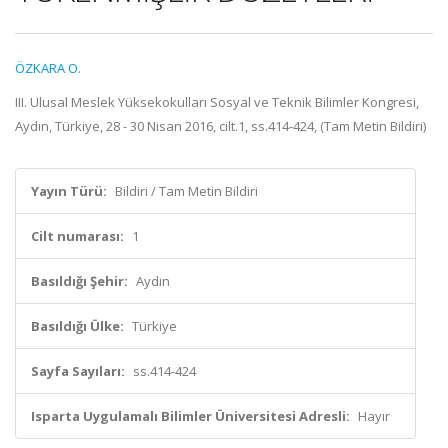
ÖZKARA O.
III. Ulusal Meslek Yüksekokulları Sosyal ve Teknik Bilimler Kongresi,
Aydın, Türkiye, 28 - 30 Nisan 2016, cilt.1, ss.414-424, (Tam Metin Bildiri)
Yayın Türü:
Bildiri / Tam Metin Bildiri
Cilt numarası:
1
Basıldığı Şehir:
Aydın
Basıldığı Ülke:
Türkiye
Sayfa Sayıları:
ss.414-424
Isparta Uygulamalı Bilimler Üniversitesi Adresli:
Hayır