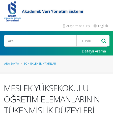
Akademik Veri Yönetim Sistemi
Araştırmacı Girişi
English
Ara
Detaylı Arama
ANA SAYFA
SON EKLENEN YAYINLAR
MESLEK YÜKSEKOKULU
ÖĞRETİM ELEMANLARININ
TÜKENMİŞLİK DÜZEYLERİ