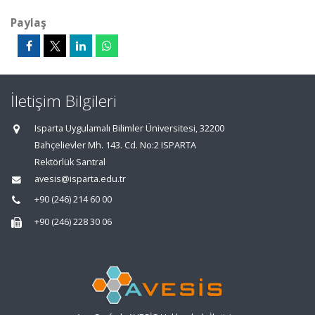
Paylaş
İletişim Bilgileri
Isparta Uygulamalı Bilimler Üniversitesi, 32200
Bahçelievler Mh. 143. Cd. No:2 ISPARTA
Rektörlük Santral
avesis@isparta.edu.tr
+90 (246) 214 60 00
+90 (246) 228 30 06