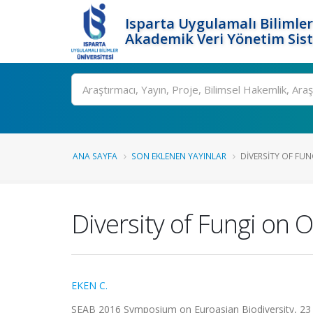
Isparta Uygulamalı Bilimler
Akademik Veri Yönetim Sis
Ara
ANA SAYFA
SON EKLENEN YAYINLAR
DIVERSITY OF FUN
Diversity of Fungi on O
EKEN C.
SEAB 2016 Symposium on Euroasian Biodiversity, 23 M