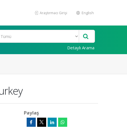
Araştırmacı Girişi
English
Detaylı Arama
Turkey
Paylaş