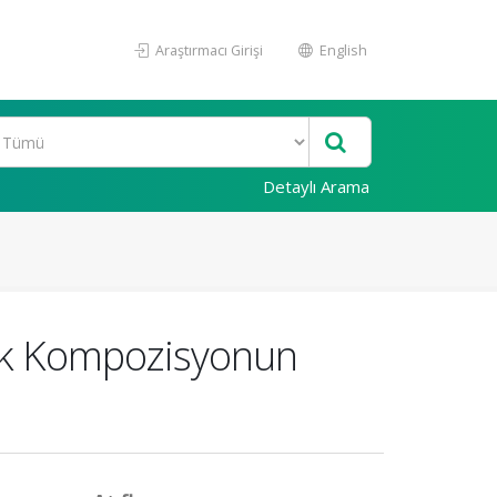
Araştırmacı Girişi
English
Detaylı Arama
nik Kompozisyonun