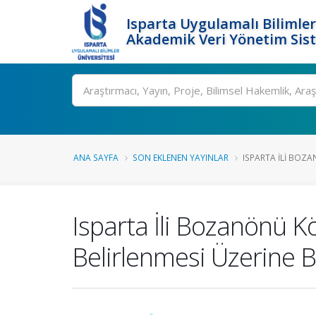
Isparta Uygulamalı Bilimler
Akademik Veri Yönetim Sis
Ara
ANA SAYFA
SON EKLENEN YAYINLAR
ISPARTA İLI BOZA
Isparta İli Bozanönü 
Belirlenmesi Üzerine B