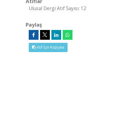
Atıflar
Ulusal Dergi Atıf Sayısı: 12
Paylaş
Atıf İçin Kopyala