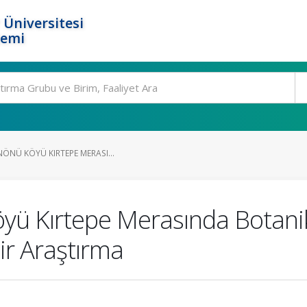
 Üniversitesi
temi
NÖNÜ KÖYÜ KIRTEPE MERASI...
Köyü Kırtepe Merasında Bota
ir Araştırma