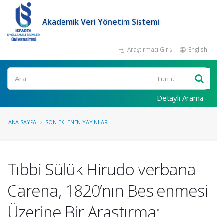
Akademik Veri Yönetim Sistemi
Araştırmacı Girişi
English
Ara
Detaylı Arama
ANA SAYFA
SON EKLENEN YAYINLAR
Tıbbi Sülük Hirudo verbana
Carena, 1820’nın Beslenmesi
Üzerine Bir Araştırma: