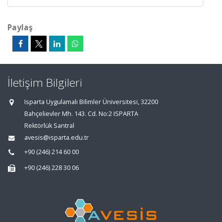
Paylaş
İletişim Bilgileri
Isparta Uygulamalı Bilimler Üniversitesi, 32200
Bahçelievler Mh. 143. Cd. No:2 ISPARTA
Rektörlük Santral
avesis@isparta.edu.tr
+90 (246) 214 60 00
+90 (246) 228 30 06