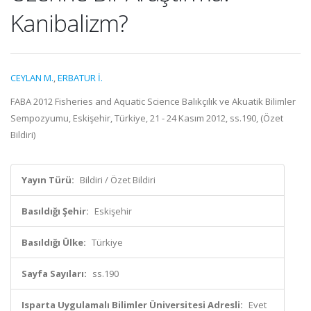
Kanibalizm?
CEYLAN M.
,
ERBATUR İ.
FABA 2012 Fisheries and Aquatic Science Balıkçılık ve Akuatik Bilimler
Sempozyumu, Eskişehir, Türkiye, 21 - 24 Kasım 2012, ss.190, (Özet
Bildiri)
Yayın Türü:
Bildiri / Özet Bildiri
Basıldığı Şehir:
Eskişehir
Basıldığı Ülke:
Türkiye
Sayfa Sayıları:
ss.190
Isparta Uygulamalı Bilimler Üniversitesi Adresli:
Evet