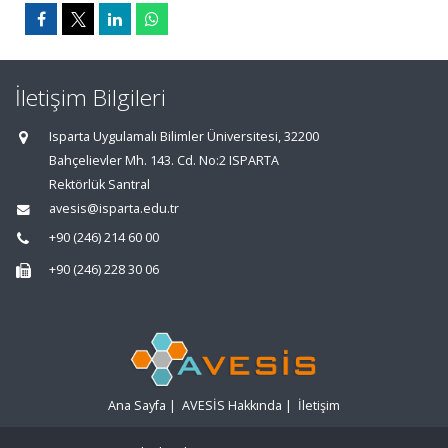
İletişim Bilgileri
Isparta Uygulamalı Bilimler Üniversitesi, 32200
Bahçelievler Mh. 143. Cd. No:2 ISPARTA
Rektörlük Santral
avesis@isparta.edu.tr
+90 (246) 214 60 00
+90 (246) 228 30 06
Ana Sayfa
|
AVESİS Hakkında
|
İletişim