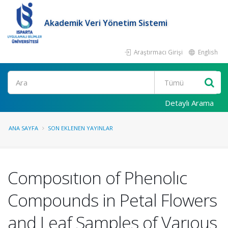
Akademik Veri Yönetim Sistemi
Araştırmacı Girişi
English
Ara
Detaylı Arama
ANA SAYFA
SON EKLENEN YAYINLAR
Composıtıon of Phenolıc
Compounds in Petal Flowers
and Leaf Samples of Varıous