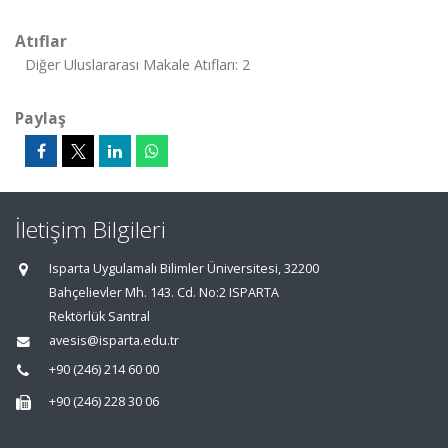
Atıflar
Diğer Uluslararası Makale Atıfları: 2
Paylaş
İletişim Bilgileri
Isparta Uygulamalı Bilimler Üniversitesi, 32200
Bahçelievler Mh. 143. Cd. No:2 ISPARTA
Rektörlük Santral
avesis@isparta.edu.tr
+90 (246) 214 60 00
+90 (246) 228 30 06