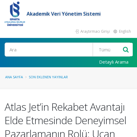
Akademik Veri Yönetim Sistemi
Araştırmacı Girişi
English
Ara
Detaylı Arama
ANA SAYFA
SON EKLENEN YAYINLAR
Atlas Jet’in Rekabet Avantajı
Elde Etmesinde Deneyimsel
Pazarlamanın Rolü: Uçan