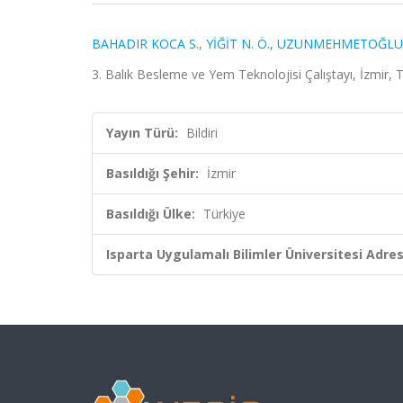
BAHADIR KOCA S.
,
YİĞİT N. Ö.
,
UZUNMEHMETOĞLU 
3. Balık Besleme ve Yem Teknolojisi Çalıştayı, İzmir, T
Yayın Türü:
Bildiri
Basıldığı Şehir:
İzmir
Basıldığı Ülke:
Türkiye
Isparta Uygulamalı Bilimler Üniversitesi Adresl