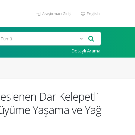
Araştırmacı Girişi
English
Detaylı Arama
Beslenen Dar Kelepetli
 Büyüme Yaşama ve Yağ