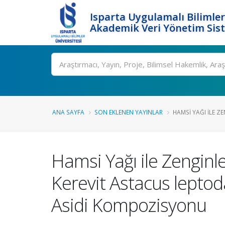
Isparta Uygulamalı Bilimler
Akademik Veri Yönetim Sis
Ara
ANA SAYFA
SON EKLENEN YAYINLAR
HAMSI YAĞI ILE ZE
Hamsi Yağı ile Zenginl
Kerevit Astacus lepto
Asidi Kompozisyonu