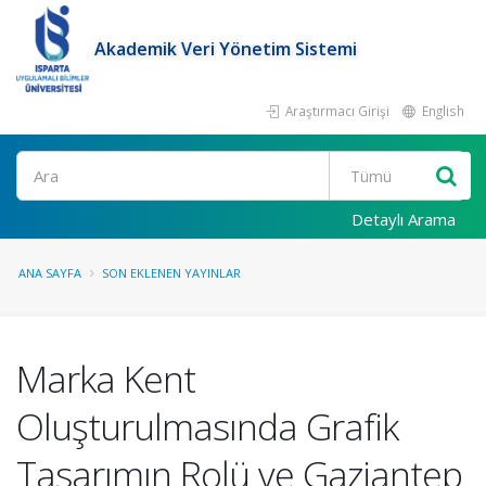
Akademik Veri Yönetim Sistemi
Araştırmacı Girişi
English
Ara
Detaylı Arama
ANA SAYFA
SON EKLENEN YAYINLAR
Marka Kent
Oluşturulmasında Grafik
Tasarımın Rolü ve Gaziantep