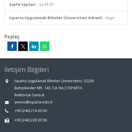
Sayfa Sayıları:
ss.91-97
Isparta Uygulamalı Bilimler Üniversitesi Adresli:
Hayır
Paylaş
İletişim Bilgileri
Isparta Uygulamalı Bilimler Üniversitesi, 32200
Bahçelievler Mh. 143. Cd. No:2 ISPARTA
Rektörlük Santral
avesis@isparta.edu.tr
+90 (246) 214 60 00
+90 (246) 228 30 06