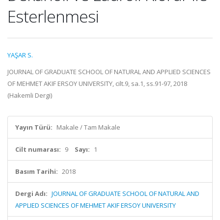
Esterlenmesi
YAŞAR S.
JOURNAL OF GRADUATE SCHOOL OF NATURAL AND APPLIED SCIENCES
OF MEHMET AKIF ERSOY UNIVERSITY, cilt.9, sa.1, ss.91-97, 2018
(Hakemli Dergi)
Yayın Türü:
Makale / Tam Makale
Cilt numarası:
9
Sayı:
1
Basım Tarihi:
2018
Dergi Adı:
JOURNAL OF GRADUATE SCHOOL OF NATURAL AND
APPLIED SCIENCES OF MEHMET AKIF ERSOY UNIVERSITY