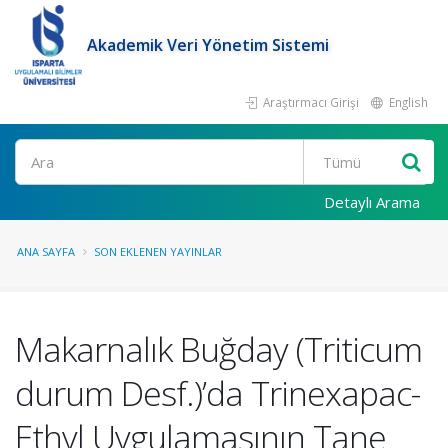
Akademik Veri Yönetim Sistemi
Araştırmacı Girişi
English
Ara
Detaylı Arama
ANA SAYFA
SON EKLENEN YAYINLAR
Makarnalık Buğday (Triticum
durum Desf.)’da Trinexapac-
Ethyl Uygulamasının Tane