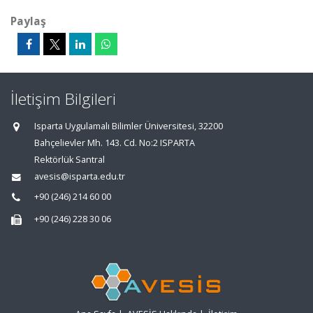
Paylaş
İletişim Bilgileri
Isparta Uygulamalı Bilimler Üniversitesi, 32200
Bahçelievler Mh. 143. Cd. No:2 ISPARTA
Rektörlük Santral
avesis@isparta.edu.tr
+90 (246) 214 60 00
+90 (246) 228 30 06