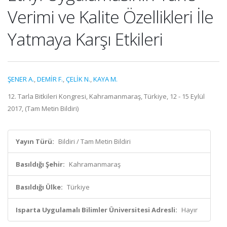
Verimi ve Kalite Özellikleri İle
Yatmaya Karşı Etkileri
ŞENER A.
,
DEMİR F.
,
ÇELİK N.
,
KAYA M.
12. Tarla Bitkileri Kongresi, Kahramanmaraş, Türkiye, 12 - 15 Eylül
2017, (Tam Metin Bildiri)
Yayın Türü:
Bildiri / Tam Metin Bildiri
Basıldığı Şehir:
Kahramanmaraş
Basıldığı Ülke:
Türkiye
Isparta Uygulamalı Bilimler Üniversitesi Adresli:
Hayır