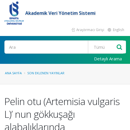
Akademik Veri Yönetim Sistemi
Araştırmacı Girişi
English
Ara
Detaylı Arama
ANA SAYFA
SON EKLENEN YAYINLAR
Pelin otu (Artemisia vulgaris
L)’ nun gökkuşağı
alabalıklarında