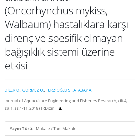
(Oncorhynchus mykiss,
Walbaum) hastalıklara karşı
direnç ve spesifik olmayan
bağışıklık sistemi üzerine
etkisi
DİLER Ö.
,
GÖRMEZ Ö.
,
TERZİOĞLU S.
,
ATABAY A.
Journal of Aquaculture Engineering and Fisheries Research, cilt.4,
sa.1, ss.1-11, 2018 (TRDizin)
Yayın Türü:
Makale / Tam Makale