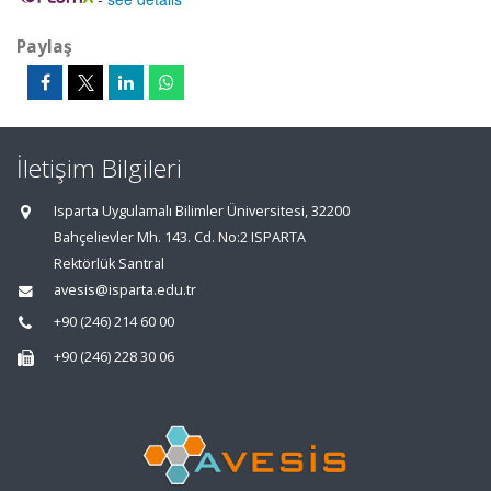
Paylaş
İletişim Bilgileri
Isparta Uygulamalı Bilimler Üniversitesi, 32200
Bahçelievler Mh. 143. Cd. No:2 ISPARTA
Rektörlük Santral
avesis@isparta.edu.tr
+90 (246) 214 60 00
+90 (246) 228 30 06