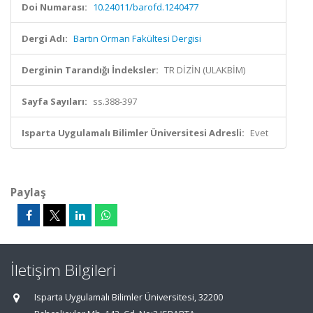
Doi Numarası:
10.24011/barofd.1240477
Dergi Adı:
Bartın Orman Fakültesi Dergisi
Derginin Tarandığı İndeksler:
TR DİZİN (ULAKBİM)
Sayfa Sayıları:
ss.388-397
Isparta Uygulamalı Bilimler Üniversitesi Adresli:
Evet
Paylaş
İletişim Bilgileri
Isparta Uygulamalı Bilimler Üniversitesi, 32200