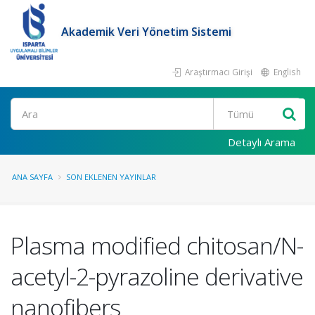
Akademik Veri Yönetim Sistemi
Araştırmacı Girişi
English
Ara
Detaylı Arama
ANA SAYFA
SON EKLENEN YAYINLAR
Plasma modified chitosan/N-
acetyl-2-pyrazoline derivative
nanofibers