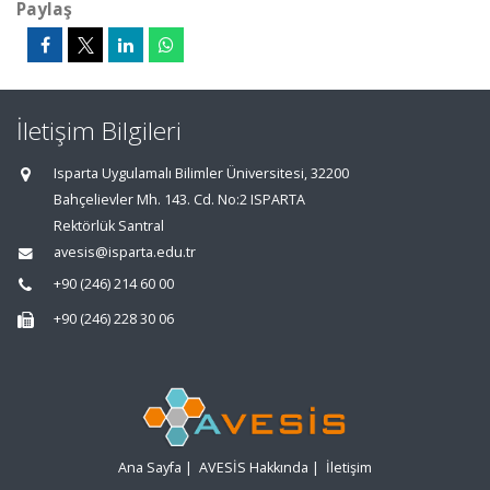
Paylaş
İletişim Bilgileri
Isparta Uygulamalı Bilimler Üniversitesi, 32200
Bahçelievler Mh. 143. Cd. No:2 ISPARTA
Rektörlük Santral
avesis@isparta.edu.tr
+90 (246) 214 60 00
+90 (246) 228 30 06
Ana Sayfa
|
AVESİS Hakkında
|
İletişim