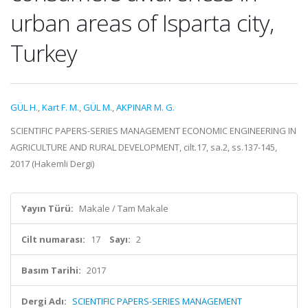
urban areas of Isparta city,
Turkey
GÜL H.
,
Kart F. M.
,
GÜL M.
,
AKPINAR M. G.
SCIENTIFIC PAPERS-SERIES MANAGEMENT ECONOMIC ENGINEERING IN
AGRICULTURE AND RURAL DEVELOPMENT, cilt.17, sa.2, ss.137-145,
2017 (Hakemli Dergi)
Yayın Türü:
Makale / Tam Makale
Cilt numarası:
17
Sayı:
2
Basım Tarihi:
2017
Dergi Adı:
SCIENTIFIC PAPERS-SERIES MANAGEMENT