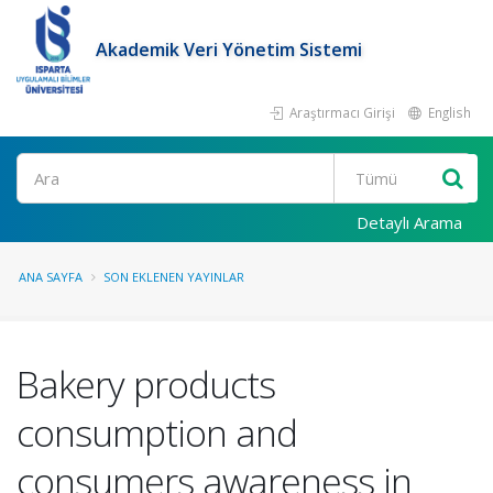
Akademik Veri Yönetim Sistemi
Araştırmacı Girişi
English
Ara
Detaylı Arama
ANA SAYFA
SON EKLENEN YAYINLAR
Bakery products
consumption and
consumers awareness in