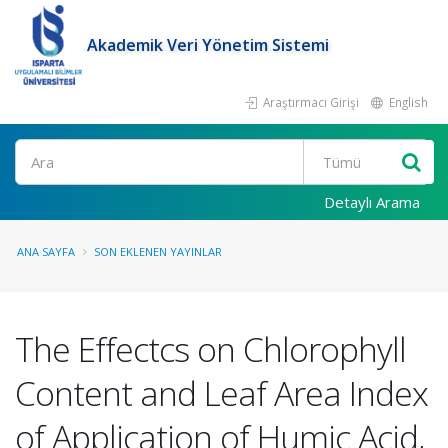
Akademik Veri Yönetim Sistemi
Araştırmacı Girişi
English
Ara
Detaylı Arama
ANA SAYFA
SON EKLENEN YAYINLAR
The Effectcs on Chlorophyll
Content and Leaf Area Index
of Application of Humic Acid,