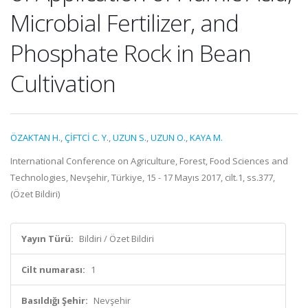
Microbial Fertilizer, and
Phosphate Rock in Bean
Cultivation
ÖZAKTAN H.
,
ÇİFTCİ C. Y.
,
UZUN S.
,
UZUN O.
,
KAYA M.
International Conference on Agriculture, Forest, Food Sciences and
Technologies, Nevşehir, Türkiye, 15 - 17 Mayıs 2017, cilt.1, ss.377,
(Özet Bildiri)
Yayın Türü:
Bildiri / Özet Bildiri
Cilt numarası:
1
Basıldığı Şehir:
Nevşehir