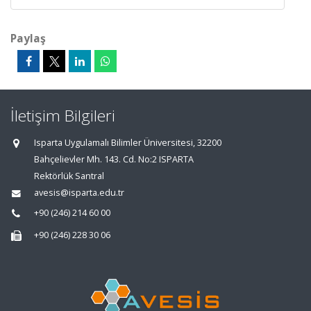
Paylaş
İletişim Bilgileri
Isparta Uygulamalı Bilimler Üniversitesi, 32200
Bahçelievler Mh. 143. Cd. No:2 ISPARTA
Rektörlük Santral
avesis@isparta.edu.tr
+90 (246) 214 60 00
+90 (246) 228 30 06