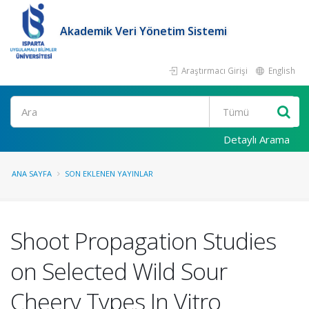
Akademik Veri Yönetim Sistemi
Araştırmacı Girişi
English
Ara
Detaylı Arama
ANA SAYFA
SON EKLENEN YAYINLAR
Shoot Propagation Studies
on Selected Wild Sour
Cheery Types In Vitro