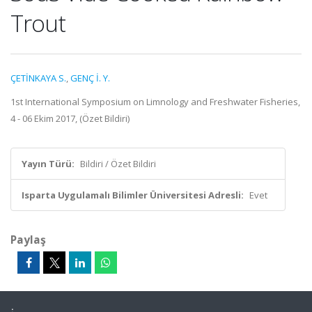
Trout
ÇETİNKAYA S.
,
GENÇ İ. Y.
1st International Symposium on Limnology and Freshwater Fisheries,
4 - 06 Ekim 2017, (Özet Bildiri)
Yayın Türü:
Bildiri / Özet Bildiri
Isparta Uygulamalı Bilimler Üniversitesi Adresli:
Evet
Paylaş