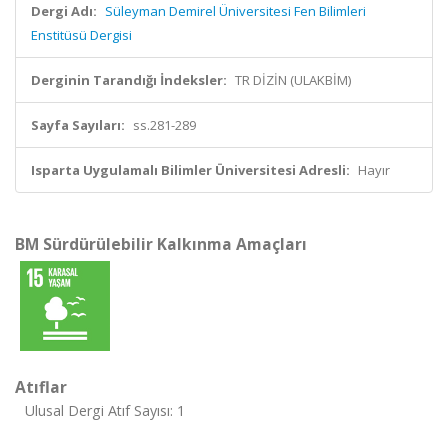
Dergi Adı:
Süleyman Demirel Üniversitesi Fen Bilimleri
Enstitüsü Dergisi
Derginin Tarandığı İndeksler:
TR DİZİN (ULAKBİM)
Sayfa Sayıları:
ss.281-289
Isparta Uygulamalı Bilimler Üniversitesi Adresli:
Hayır
BM Sürdürülebilir Kalkınma Amaçları
Atıflar
Ulusal Dergi Atıf Sayısı: 1