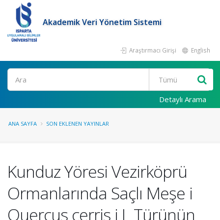
Akademik Veri Yönetim Sistemi
Araştırmacı Girişi
English
Ara
Detaylı Arama
ANA SAYFA
SON EKLENEN YAYINLAR
Kunduz Yöresi Vezirköprü
Ormanlarında Saçlı Meşe i
Quercus cerris i L Türünün