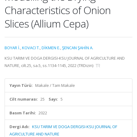
Characteristics of Onion
Slices (Allium Cepa)
BOYAR İ.
,
KOVACI T.
,
DİKMEN E.
,
ŞENCAN ŞAHİN A.
KSU TARIM VE DOGA DERGISI-KSU JOURNAL OF AGRICULTURE AND
NATURE, cilt.25, sa.5, ss.1134-1145, 2022 (TRDizin)
Yayın Türü:
Makale / Tam Makale
Cilt numarası:
25
Sayı:
5
Basım Tarihi:
2022
Dergi Adı:
KSU TARIM VE DOGA DERGISI-KSU JOURNAL OF
AGRICULTURE AND NATURE