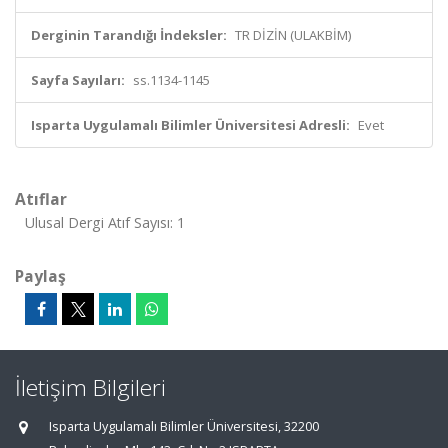
Derginin Tarandığı İndeksler:
TR DİZİN (ULAKBİM)
Sayfa Sayıları:
ss.1134-1145
Isparta Uygulamalı Bilimler Üniversitesi Adresli:
Evet
Atıflar
Ulusal Dergi Atıf Sayısı: 1
Paylaş
İletişim Bilgileri
Isparta Uygulamalı Bilimler Üniversitesi, 32200