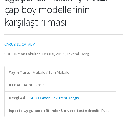
çap boy modellerinin
karşılaştırılması
CARUS S.
,
ÇATAL Y.
SDÜ ORman Fakültesi Dergisi, 2017 (Hakemli Dergi)
Yayın Türü:
Makale / Tam Makale
Basım Tarihi:
2017
Dergi Adı:
SDÜ ORman Fakültesi Dergisi
Isparta Uygulamalı Bilimler Üniversitesi Adresli:
Evet