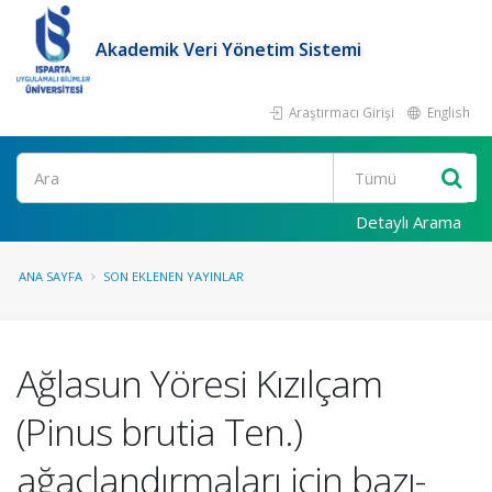
Akademik Veri Yönetim Sistemi
Araştırmacı Girişi
English
Ara
Detaylı Arama
ANA SAYFA
SON EKLENEN YAYINLAR
Ağlasun Yöresi Kızılçam
(Pinus brutia Ten.)
ağaçlandırmaları için bazı-