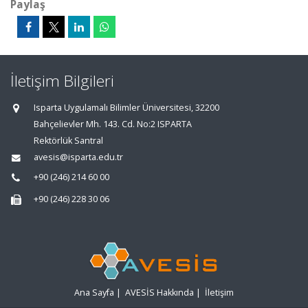
Paylaş
İletişim Bilgileri
Isparta Uygulamalı Bilimler Üniversitesi, 32200
Bahçelievler Mh. 143. Cd. No:2 ISPARTA
Rektörlük Santral
avesis@isparta.edu.tr
+90 (246) 214 60 00
+90 (246) 228 30 06
Ana Sayfa
|
AVESİS Hakkında
|
İletişim