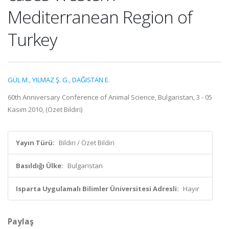
Mediterranean Region of
Turkey
GÜL M.
,
YILMAZ Ş. G.
,
DAĞISTAN E.
60th Anniversary Conference of Animal Science, Bulgaristan, 3 - 05
Kasım 2010, (Özet Bildiri)
Yayın Türü:
Bildiri / Özet Bildiri
Basıldığı Ülke:
Bulgaristan
Isparta Uygulamalı Bilimler Üniversitesi Adresli:
Hayır
Paylaş