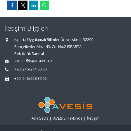
İletişim Bilgileri
Isparta Uygulamalı Bilimler Üniversitesi, 32200
Bahçelievler Mh. 143. Cd. No:2 ISPARTA
Rektörlük Santral
avesis@isparta.edu.tr
+90 (246) 214 60 00
+90 (246) 228 30 06
Ana Sayfa
|
AVESİS Hakkında
|
İletişim