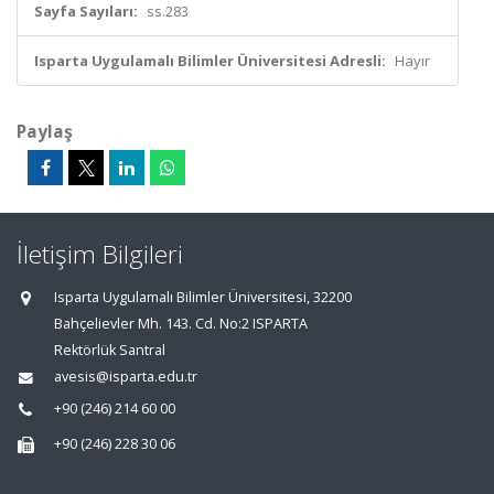
Sayfa Sayıları:
ss.283
Isparta Uygulamalı Bilimler Üniversitesi Adresli:
Hayır
Paylaş
İletişim Bilgileri
Isparta Uygulamalı Bilimler Üniversitesi, 32200
Bahçelievler Mh. 143. Cd. No:2 ISPARTA
Rektörlük Santral
avesis@isparta.edu.tr
+90 (246) 214 60 00
+90 (246) 228 30 06