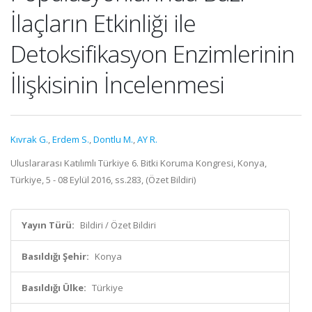
İlaçların Etkinliği ile
Detoksifikasyon Enzimlerinin
İlişkisinin İncelenmesi
Kıvrak G.
,
Erdem S.
,
Dontlu M.
,
AY R.
Uluslararası Katılımlı Türkiye 6. Bitki Koruma Kongresi, Konya,
Türkiye, 5 - 08 Eylül 2016, ss.283, (Özet Bildiri)
Yayın Türü:
Bildiri / Özet Bildiri
Basıldığı Şehir:
Konya
Basıldığı Ülke:
Türkiye