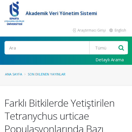
Akademik Veri Yönetim Sistemi
Araştırmacı Girişi
English
Ara
Detaylı Arama
ANA SAYFA
SON EKLENEN YAYINLAR
Farklı Bitkilerde Yetiştirilen
Tetranychus urticae
Populasyonlarında Bazı