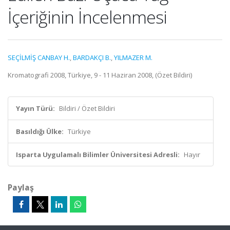
İçeriğinin İncelenmesi
SEÇİLMİŞ CANBAY H.
,
BARDAKÇI B.
,
YILMAZER M.
Kromatografi 2008, Türkiye, 9 - 11 Haziran 2008, (Özet Bildiri)
Yayın Türü:
Bildiri / Özet Bildiri
Basıldığı Ülke:
Türkiye
Isparta Uygulamalı Bilimler Üniversitesi Adresli:
Hayır
Paylaş