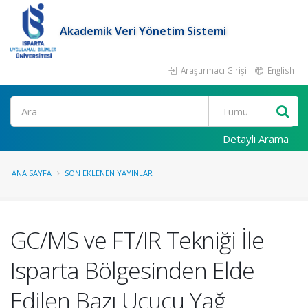
Akademik Veri Yönetim Sistemi
Araştırmacı Girişi
English
Ara
Detaylı Arama
ANA SAYFA
SON EKLENEN YAYINLAR
GC/MS ve FT/IR Tekniği İle
Isparta Bölgesinden Elde
Edilen Bazı Uçucu Yağ