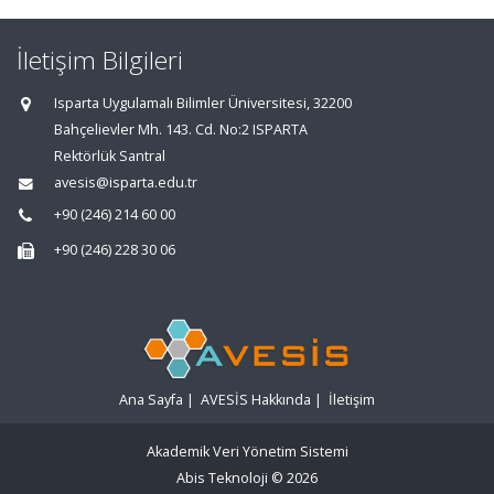
İletişim Bilgileri
Isparta Uygulamalı Bilimler Üniversitesi, 32200
Bahçelievler Mh. 143. Cd. No:2 ISPARTA
Rektörlük Santral
avesis@isparta.edu.tr
+90 (246) 214 60 00
+90 (246) 228 30 06
Ana Sayfa
|
AVESİS Hakkında
|
İletişim
Akademik Veri Yönetim Sistemi
Abis Teknoloji
© 2026