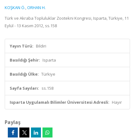
KOŞKAN Ö.
,
ORHAN H.
Türk ve Akraba Topluluklar Zootekni Kongresi, Isparta, Türkiye, 11
Eylül - 13 Kasım 2012, ss.158
Yayın Türü:
Bildiri
Basıldığı Şehir:
Isparta
Basıldığı Ülke:
Türkiye
Sayfa Sayıları:
ss.158
Isparta Uygulamalı Bilimler Üniversitesi Adresli:
Hayır
Paylaş