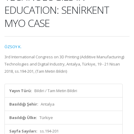
EDUCATION: SENİRKENT
MYO CASE
ÖZSOY K.
3rd International Congress on 3D Printing (Additive Manufacturing)
Technologies and Digital Industry, Antalya, Türkiye, 19 - 21 Nisan
2018, ss.194-201, (Tam Metin Bildiri)
Yayın Türü:
Bildiri / Tam Metin Bildiri
Basıldığı Şehir:
Antalya
Basıldığı Ülke:
Türkiye
Sayfa Sayıları:
ss.194-201