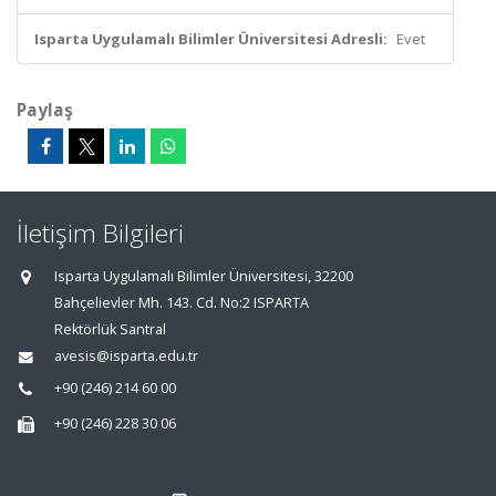
Isparta Uygulamalı Bilimler Üniversitesi Adresli:
Evet
Paylaş
İletişim Bilgileri
Isparta Uygulamalı Bilimler Üniversitesi, 32200
Bahçelievler Mh. 143. Cd. No:2 ISPARTA
Rektörlük Santral
avesis@isparta.edu.tr
+90 (246) 214 60 00
+90 (246) 228 30 06