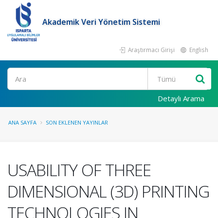
Akademik Veri Yönetim Sistemi
Araştırmacı Girişi
English
Ara
Detaylı Arama
ANA SAYFA
SON EKLENEN YAYINLAR
USABILITY OF THREE
DIMENSIONAL (3D) PRINTING
TECHNOLOGIES IN