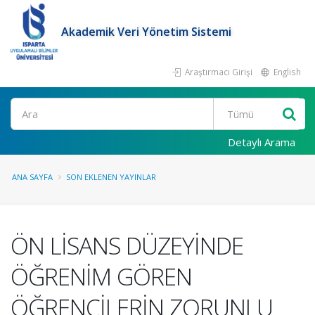
Akademik Veri Yönetim Sistemi
Araştırmacı Girişi
English
Ara
Detaylı Arama
ANA SAYFA
SON EKLENEN YAYINLAR
ÖN LİSANS DÜZEYİNDE
ÖĞRENİM GÖREN
ÖĞRENCİLERİN ZORUNLU