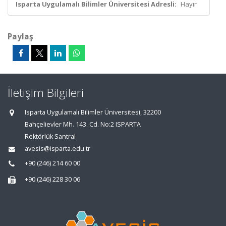
Isparta Uygulamalı Bilimler Üniversitesi Adresli:
Hayır
Paylaş
İletişim Bilgileri
Isparta Uygulamalı Bilimler Üniversitesi, 32200
Bahçelievler Mh. 143. Cd. No:2 ISPARTA
Rektörlük Santral
avesis@isparta.edu.tr
+90 (246) 214 60 00
+90 (246) 228 30 06