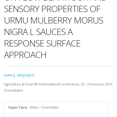
SENSORY PROPERTIES OF
URMU MULBERRY MORUS
NIGRA L SAUCES A
RESPONSE SURFACE
APPROACH
KARA Ş.
,
ERÇELEBİ E.
Agriculture & Food 4th International Conference, 20 - 24 Haziran 2016,
(Özet Bildiri)
Yayın Türü:
Bildiri / Özet Bildiri