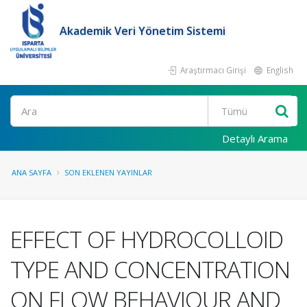
Akademik Veri Yönetim Sistemi
Araştırmacı Girişi
English
Ara
Detaylı Arama
ANA SAYFA
SON EKLENEN YAYINLAR
EFFECT OF HYDROCOLLOID
TYPE AND CONCENTRATION
ON FLOW BEHAVIOUR AND